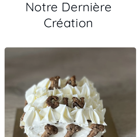
Notre Dernière
Création
Passer aux
informations
produits