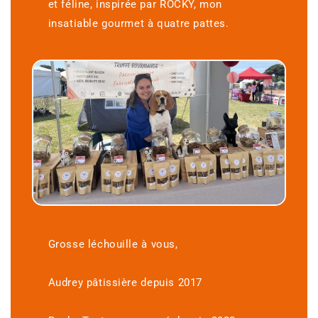
et féline, inspirée par ROCKY, mon
insatiable gourmet à quatre pattes.
Grosse léchouille à vous,
Audrey pâtissière depuis 2017