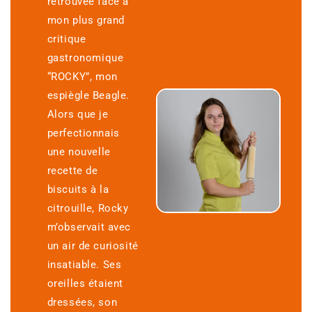
retrouvée face à
mon plus grand
critique
gastronomique
“ROCKY”, mon
espiègle Beagle.
Alors que je
perfectionnais
une nouvelle
recette de
biscuits à la
citrouille, Rocky
m’observait avec
un air de curiosité
insatiable. Ses
oreilles étaient
dressées, son