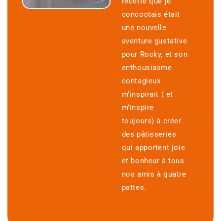
recette que je
concoctais était
une nouvelle
aventure gustative
pour Rocky, et son
enthousiasme
contagieux
m’inspirait ( et
m’inspire
toujours) à créer
des pâtisseries
qui apportent joie
et bonheur à tous
nos amis à quatre
pattes.