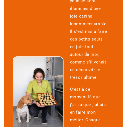
yeux se sont
illuminés d’une
joie canine
incommensurable.
Il s’est mis à faire
des petits sauts
de joie tout
autour de moi,
comme s’il venait
de découvrir le
trésor ultime.
C’est à ce
moment là que
j’ai su que j’allais
en faire mon
métier. Chaque