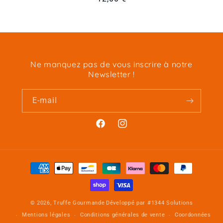
habituel
Ne manquez pas de vous inscrire à notre
Newsletter !
E-mail
Facebook
Instagram
Moyens
de
paiement
© 2026,
Truffe Gourmande
Développé par
#1344 Solutions
Mentions légales
Conditions générales de vente
Coordonnées