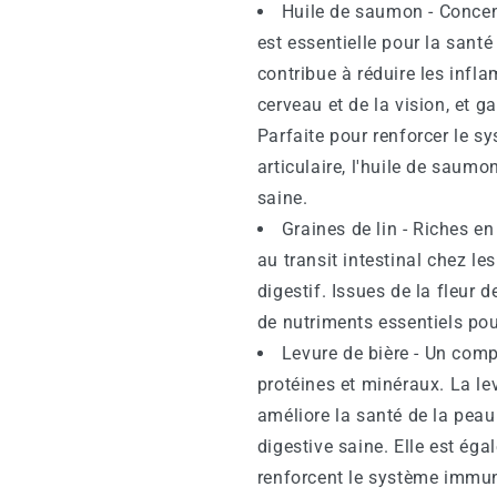
Huile de saumon - Concen
est essentielle pour la sant
contribue à réduire les infl
cerveau et de la vision, et g
Parfaite pour renforcer le s
articulaire, l'huile de saum
saine.
Graines de lin - Riches e
au transit intestinal chez le
digestif. Issues de la fleur 
de nutriments essentiels po
Levure de bière - Un comp
protéines et minéraux. La le
améliore la santé de la peau
digestive saine. Elle est ég
renforcent le système immuni