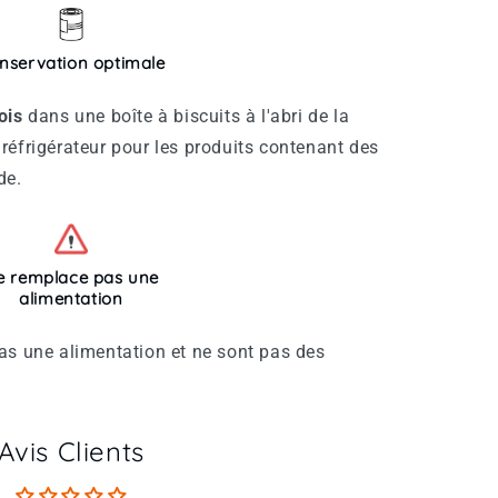
nservation optimale
ois
dans une boîte à biscuits à l'abri de la
réfrigérateur pour les produits contenant des
de.
e remplace pas une
alimentation
as une alimentation et ne sont pas des
Avis Clients