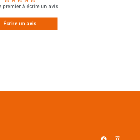
e premier à écrire un avis
Écrire un avis