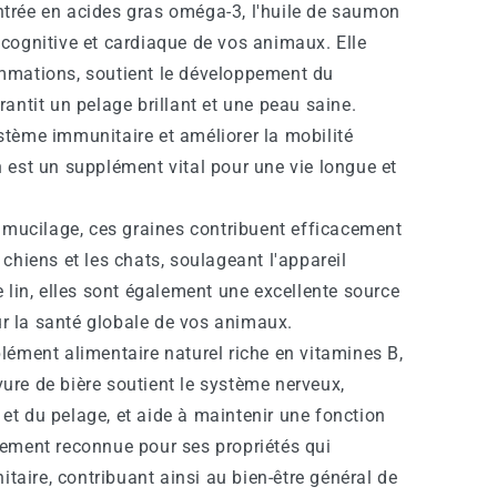
trée en acides gras oméga-3, l'huile de saumon
é cognitive et cardiaque de vos animaux. Elle
ammations, soutient le développement du
arantit un pelage brillant et une peau saine.
ystème immunitaire et améliorer la mobilité
on est un supplément vital pour une vie longue et
n mucilage, ces graines contribuent efficacement
s chiens et les chats, soulageant l'appareil
de lin, elles sont également une excellente source
ur la santé globale de vos animaux.
lément alimentaire naturel riche en vitamines B,
vure de bière soutient le système nerveux,
 et du pelage, et aide à maintenir une fonction
alement reconnue pour ses propriétés qui
taire, contribuant ainsi au bien-être général de