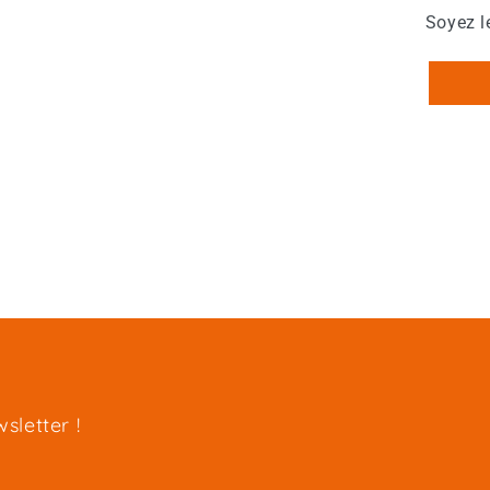
Soyez l
sletter !