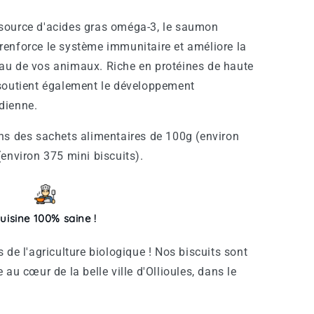
source d'acides gras oméga-3, le saumon
 renforce le système immunitaire et améliore la
eau de vos animaux. Riche en protéines de haute
l soutient également le développement
idienne.
ns des sachets alimentaires de 100g (environ
environ 375 mini biscuits).
uisine 100% saine !
 de l'agriculture biologique ! Nos biscuits sont
au cœur de la belle ville d'Ollioules, dans le