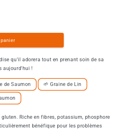
 panier
dise qu'il adorera tout en prenant soin de sa
 aujourd'hui !
le de Saumon
🌱 Graine de Lin
Saumon
e gluten. Riche en fibres, potassium, phosphore
rticulièrement bénéfique pour les problèmes