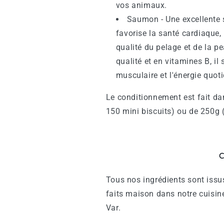
vos animaux.
Saumon - Une excellente 
favorise la santé cardiaque,
qualité du pelage et de la p
qualité et en vitamines B, i
musculaire et l'énergie quot
Le conditionnement est fait da
150 mini biscuits) ou de 250g (
C
Tous nos ingrédients sont issus
faits maison dans notre cuisine 
Var.