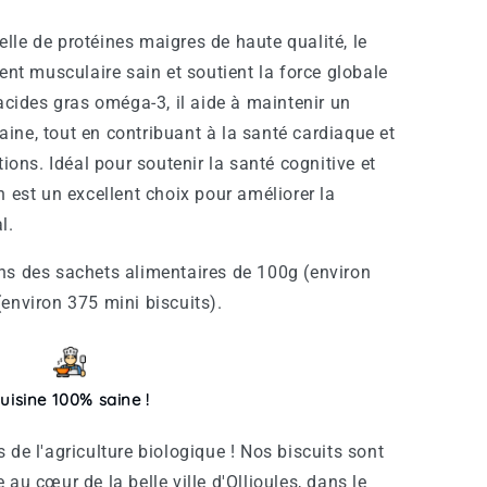
lle de protéines maigres de haute qualité, le
nt musculaire sain et soutient la force globale
cides gras oméga-3, il aide à maintenir un
aine, tout en contribuant à la santé cardiaque et
ions. Idéal pour soutenir la santé cognitive et
on est un excellent choix pour améliorer la
l.
ns des sachets alimentaires de 100g (environ
environ 375 mini biscuits).
uisine 100% saine !
 de l'agriculture biologique ! Nos biscuits sont
au cœur de la belle ville d'Ollioules, dans le