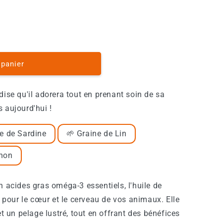
 panier
dise qu'il adorera tout en prenant soin de sa
 aujourd'hui !
e de Sardine
🌱 Graine de Lin
hon
n acides gras oméga-3 essentiels, l'huile de
 pour le cœur et le cerveau de vos animaux. Elle
t un pelage lustré, tout en offrant des bénéfices