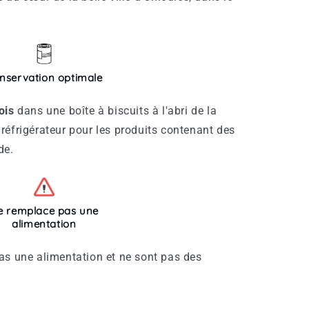
nservation optimale
ois
dans une boîte à biscuits à l'abri de la
réfrigérateur pour les produits contenant des
de.
e remplace pas une
alimentation
as une alimentation et ne sont pas des