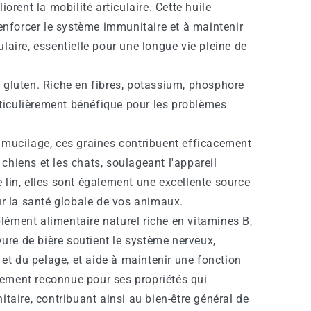
orent la mobilité articulaire. Cette huile
enforcer le système immunitaire et à maintenir
aire, essentielle pour une longue vie pleine de
e gluten. Riche en fibres, potassium, phosphore
rticulièrement bénéfique pour les problèmes
n mucilage, ces graines contribuent efficacement
s chiens et les chats, soulageant l'appareil
de lin, elles sont également une excellente source
ur la santé globale de vos animaux.
lément alimentaire naturel riche en vitamines B,
vure de bière soutient le système nerveux,
 et du pelage, et aide à maintenir une fonction
alement reconnue pour ses propriétés qui
taire, contribuant ainsi au bien-être général de