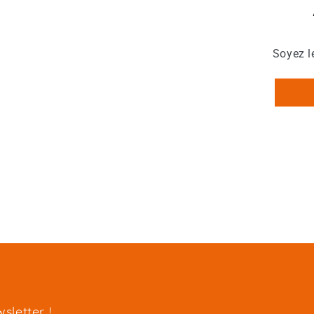
Soyez l
sletter !