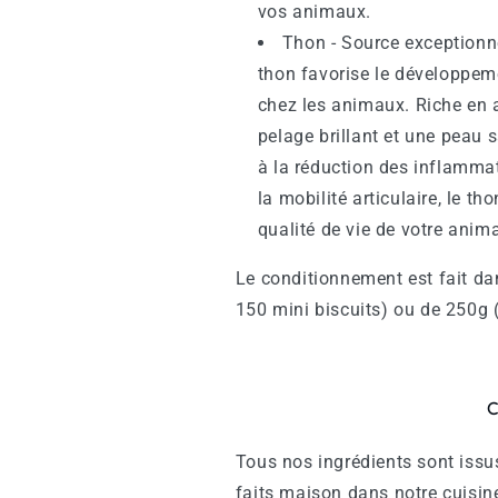
vos animaux.
Thon - Source exceptionne
thon favorise le développeme
chez les animaux. Riche en a
pelage brillant et une peau s
à la réduction des inflammat
la mobilité articulaire, le th
qualité de vie de votre anima
Le conditionnement est fait da
150 mini biscuits) ou de 250g (
C
Tous nos ingrédients sont issus
faits maison dans notre cuisine 