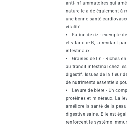
anti-inflammatoires qui améli
naturelle aide également à r
une bonne santé cardiovascul
vitalité.
Farine de riz - exempte d
et vitamine B, la rendant pa
intestinaux.
Graines de lin - Riches e
au transit intestinal chez le
digestif. Issues de la fleur 
de nutriments essentiels po
Levure de bière - Un comp
protéines et minéraux. La le
améliore la santé de la peau
digestive saine. Elle est ég
renforcent le système immuni