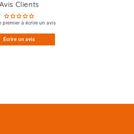
Avis Clients
e premier à écrire un avis
Écrire un avis