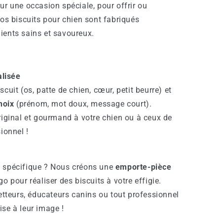
ur une occasion spéciale, pour offrir ou
nos biscuits pour chien sont fabriqués
ients sains et savoureux.
alisée
scuit (os, patte de chien, cœur, petit beurre) et
hoix
(prénom, mot doux, message court).
riginal et gourmand à votre chien ou à ceux de
ionnel !
l spécifique ? Nous créons une
emporte-pièce
go pour réaliser des biscuits à votre effigie.
letteurs, éducateurs canins ou tout professionnel
ise à leur image !