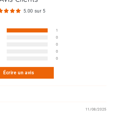
5.00 sur 5
1
0
0
0
0
Écrire un avis
11/08/2025