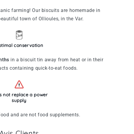
rganic farming! Our biscuits are homemade in
beautiful town of Ollioules, in the Var.
timal conservation
nths
in a biscuit tin away from heat or in their
ducts containing quick-to-eat foods.
 not replace a power
supply
r food and are not food supplements.
Avis Clients