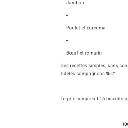
Jambon
Poulet et curcuma
Bœuf et romarin
Des recettes simples, sans con
fidèles compagnons 🐕💚
Le prix comprend 16 biscuits p
10