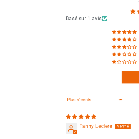
Basé sur 1 avis
Sort by
Fanny Leclere