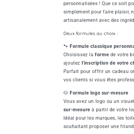
personnalisées ! Que ce soit po
simplement pour faire plaisir, 
artisanalement avec des ingréd
Deux formules au choix :
🐾
Formule classique personn
Choisissez la
forme
de votre bi
ajoutez
l'inscription de votre c
Parfait pour offrir un cadeau o
vos clients si vous êtes profess
🐶
Formule logo sur-mesure
Vous avez un logo ou un visue
sur-mesure
à partir de votre lo
Idéal pour les marques, les toi
souhaitant proposer une friand